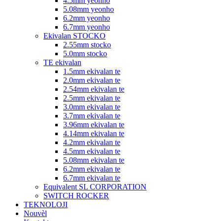
4.5mm yeonho
5.08mm yeonho
6.2mm yeonho
6.7mm yeonho
Ekivalan STOCKO
2.55mm stocko
5.0mm stocko
TE ekivalan
1.5mm ekivalan te
2.0mm ekivalan te
2.54mm ekivalan te
2.5mm ekivalan te
3.0mm ekivalan te
3.7mm ekivalan te
3.96mm ekivalan te
4.14mm ekivalan te
4.2mm ekivalan te
4.5mm ekivalan te
5.08mm ekivalan te
6.2mm ekivalan te
6.7mm ekivalan te
Equivalent SL CORPORATION
SWITCH ROCKER
TEKNOLOJI
Nouvèl