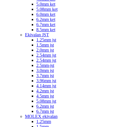
5.0mm ket
5.08mm ket
6.0mm ket
6.2mm ket
6.7mm ket
8.5mm ket
Ekivalan JST
1.25mm jst
1.5mm jst
2.0mm jst
2.54mm jst
2.54mm jst
2.5mm-jst
3.0mm jst
3.7mm jst
3.96mm jst
4.14mm jst
4.2mm jst
4.5mm jst
5.08mm jst
6.2mm jst
6.7mm jst
MOLEX ekivalan
1.25mm
1.5mm